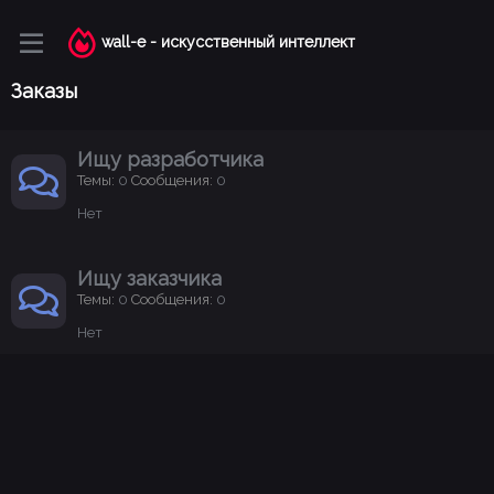
wall-e - искусственный интеллект
Заказы
Ищу разработчика
Темы
0
Сообщения
0
Нет
Ищу заказчика
Темы
0
Сообщения
0
Нет