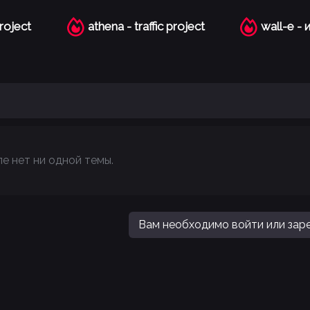
project
athena - traffic project
wall-e -
е нет ни одной темы.
Вам необходимо войти или заре