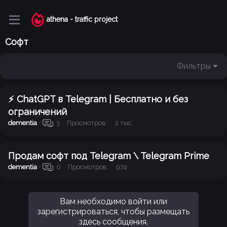
athena - traffic project
Софт
Фильтры
⚡️ ChatGPT в Telegram | Бесплатно и без
ограничений
dementia
Просмотров
2 тыс.
3
Продам софт под Telegram \ Telegram Prime
dementia
Просмотров
974
0
Вам необходимо войти или
зарегистрироваться, чтобы размещать
здесь сообщения.