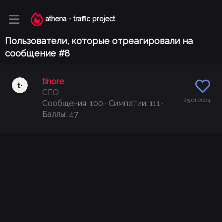
athena - traffic project
Пользователи, которые отреагировали на
сообщение #8
tinore
CEO
25.01.2024
Сообщения
100
Симпатии
111
Баллы
47