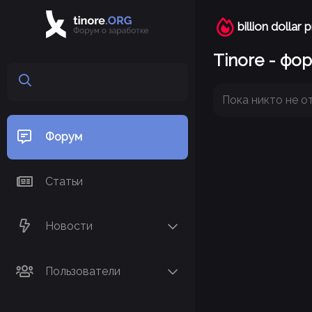
billion dollar 
Tinore - фо
Пока никто не о
Форум
Статьи
Новости
Пользователи