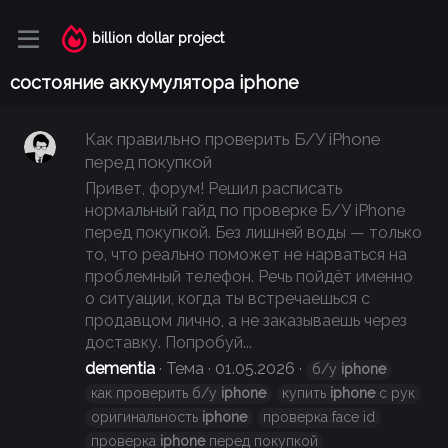
billion dollar project
состояние аккумулятора iphone
Как правильно проверить Б/У iPhone
перед покупкой
Привет, форум! Решил расписать
нормальный гайд по проверке Б/У iPhone
перед покупкой. Без лишней воды — только
то, что реально поможет не нарваться на
проблемный телефон. Речь пойдёт именно
о ситуации, когда ты встречаешься с
продавцом лично, а не заказываешь через
доставку. Попробуй...
dementia
Тема
01.05.2026
б/у
iphone
как проверить б/у
iphone
купить
iphone
с рук
оригинальность
iphone
проверка face id
проверка
iphone
перед покупкой