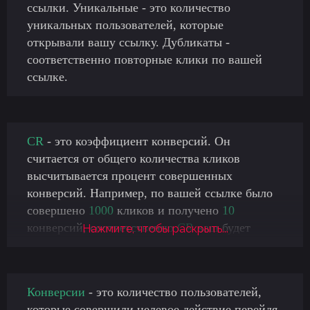
ссылки. Уникальные - это количество
уникальных пользователей, которые
открывали вашу ссылку. Дубликаты -
соответственно повторные клики по вашей
ссылке.
CR
- это коэффициент конверсий. Он
считается от общего количества кликов
высчитывается процент совершенных
конверсий. Например, по вашей ссылке было
совершено
1000
кликов и получено
10
конверсий, соответственно
CR
ваш будет
Нажмите, чтобы раскрыть...
равен
1%
.
Конверсии
- это количество пользователей,
которые совершили целевое действие перейдя