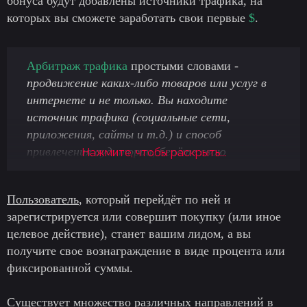
бонуса будут добавлены источники трафика, на
которых вы сможете заработать свои первые
$
.
Арбитраж трафика
простыми словами -
продвижение каких-либо товаров или услуг в
интернете и не только. Вы находите
источник трафика (социальные сети,
приложения, сайты и т.д.) и способ
привлечения аудитории, берёте свою
Нажмите, чтобы раскрыть...
партнёрскую ссылку и размещаете её на
ресурсе.
Пользователь
, который перейдёт по ней и
зарегистрируется или совершит покупку (или иное
целевое действие), станет вашим лидом, а вы
получите свое вознаграждение в виде процента или
фиксированной суммы.
Существует множество различных направлений в