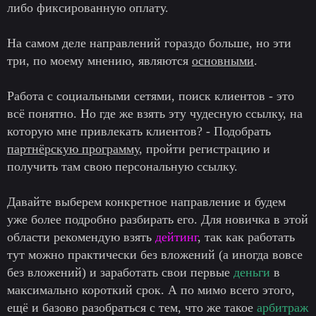
либо фиксированную оплату.
На самом деле направлений гораздо больше, но эти
три, по моему мнению, являются
основными
.
Работа с социальными сетями, поиск клиентов - это
всё понятно. Но где же взять эту чудесную ссылку, на
которую мне привлекать клиентов? - Подобрать
партнёрскую программу
, пройти регистрацию и
получить там свою персональную ссылку.
Давайте выберем конкретное направление и будем
уже более подробно разбирать его. Для новичка в этой
области рекомендую взять
дейтинг
, так как работать
тут можно практически без вложений (а иногда вовсе
без вложений) и заработать свои первые
деньги
в
максимально короткий срок. А по мимо всего этого,
ещё и базово разобраться с тем, что же такое
арбитраж