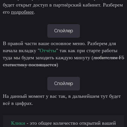
будет открыт доступ в партнёрский кабинет. Разберем
его
подробнее
.
Спойлер
В правой части ваше основное меню. Разберем для
начала вкладку "
Отчёты
" так как при старте работы
туда мы будем заходить каждую минуту (
любителям F5
статистику посвящается
)
Спойлер
На данный момент у вас так, в дальнейшем тут будет
всё в цифрах.
Клики
- это общее количество открытий вашей