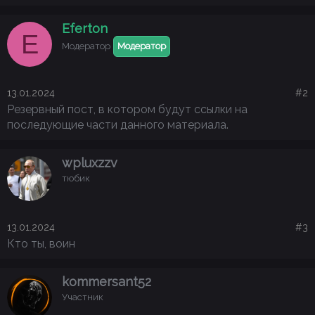
Eferton
E
Модератор
Модератор
13.01.2024
#2
Резервный пост, в котором будут ссылки на
последующие части данного материала.
wpluxzzv
тюбик
13.01.2024
#3
Кто ты, воин
kommersant52
Участник