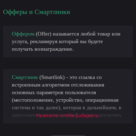
Офферы и Смартлинки
Оффером
(Offer) называется любой товар или
услуга, рекламируя который вы будете
получать вознаграждение.
Смартлинк
(Smartlink) - это ссылка со
встроенным алгоритмом отслеживания
основных параметров пользователя
(местоположение, устройство, операционная
система и так далее), которая в дальнейшем, в
зависимости от показателей, будет направлять
Нажмите, чтобы раскрыть...
пользователя на нужный оффер, чтобы извлечь
из него максимум выгоды.