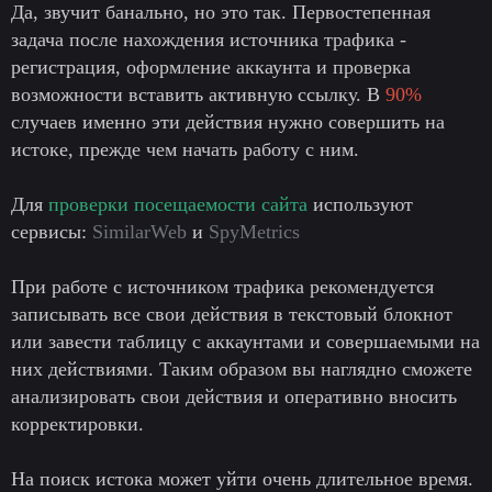
Да, звучит банально, но это так. Первостепенная
задача после нахождения источника трафика -
регистрация, оформление аккаунта и проверка
возможности вставить активную ссылку. В
90%
случаев именно эти действия нужно совершить на
истоке, прежде чем начать работу с ним.
Для
проверки посещаемости сайта
используют
сервисы:
SimilarWeb
и
SpyMetrics
При работе с источником трафика рекомендуется
записывать все свои действия в текстовый блокнот
или завести таблицу с аккаунтами и совершаемыми на
них действиями. Таким образом вы наглядно сможете
анализировать свои действия и оперативно вносить
корректировки.
На поиск истока может уйти очень длительное время.