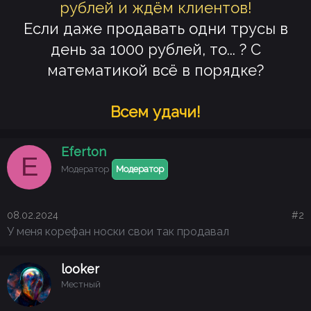
рублей и ждём клиентов!
Если даже продавать одни трусы в
день за 1000 рублей, то... ? С
математикой всё в порядке?
Всем удачи!
Eferton
E
Модератор
Модератор
08.02.2024
#2
У меня корефан носки свои так продавал
looker
Местный