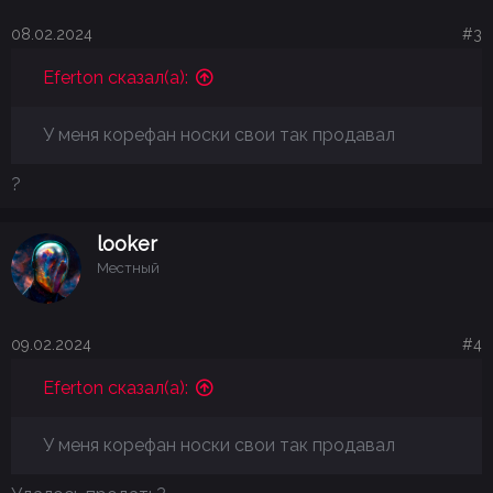
08.02.2024
#3
Eferton сказал(а):
У меня корефан носки свои так продавал
?
looker
Местный
09.02.2024
#4
Eferton сказал(а):
У меня корефан носки свои так продавал