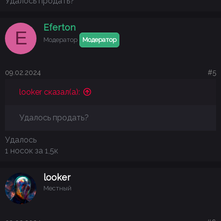
Удалось продать?
Eferton
E
Модератор
Модератор
09.02.2024
#5
looker сказал(а):
Удалось продать?
Удалось
1 носок за 1,5к
looker
Местный