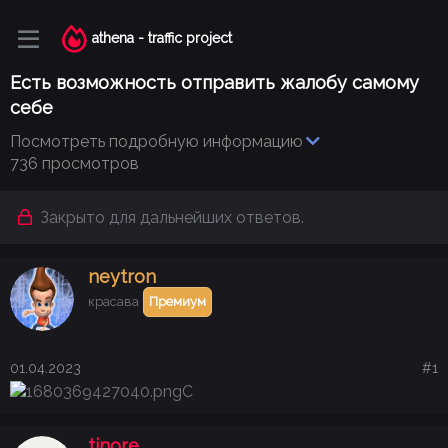
athena - traffic project
Есть возможность отправить жалобу самому
себе
Посмотреть подробную информацию
736 просмотров
Закрыто для дальнейших ответов.
neytron
красава
Премиум
01.04.2023
#1
С
tinore