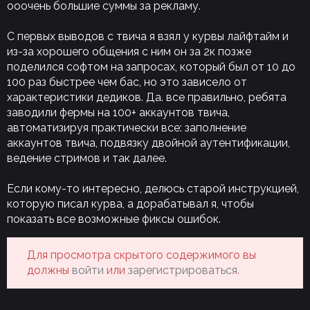
ооочень большие суммы за рекламу.
С первых выводов с твича я взял у курвы лайфтайм и
из-за хорошего общения с ним он за 2к позже
поделился софтом на запросах, который был от 10 до
100 раз быстрее чем бас, но это зависело от
характеристики дедиков. Да. все правильно, ребята
заводили фермы на 100+ аккаунтов твича,
автоматизируя практически все: заполнение
аккаунтов твича, подвязку двойной аутентификации,
ведение стримов и так далее.
Если кому-то интересно, делюсь старой инструкцией,
которую писал курва, а дорабатывал я, чтобы
показать все возможные фиксы ошибок.
Для просмотра скрытого содержимого вы
должны
войти
или
зарегистрироваться
.