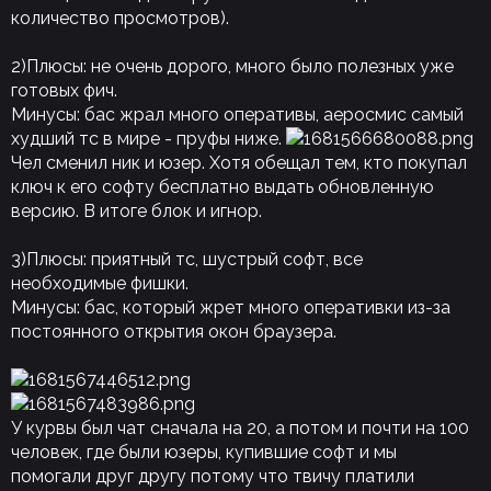
количество просмотров).
2)Плюсы: не очень дорого, много было полезных уже
готовых фич.
Минусы: бас жрал много оперативы, аеросмис самый
худший тс в мире - пруфы ниже.
Чел сменил ник и юзер. Хотя обещал тем, кто покупал
ключ к его софту бесплатно выдать обновленную
версию. В итоге блок и игнор.
3)Плюсы: приятный тс, шустрый софт, все
необходимые фишки.
Минусы: бас, который жрет много оперативки из-за
постоянного открытия окон браузера.
У курвы был чат сначала на 20, а потом и почти на 100
человек, где были юзеры, купившие софт и мы
помогали друг другу потому что твичу платили