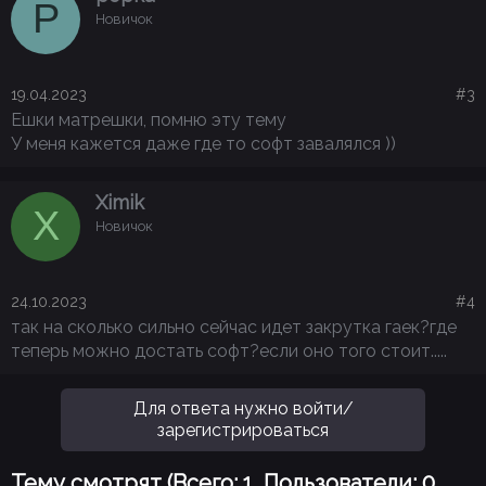
P
Новичок
19.04.2023
#3
Ешки матрешки, помню эту тему
У меня кажется даже где то софт завалялся ))
Ximik
X
Новичок
24.10.2023
#4
так на сколько сильно сейчас идет закрутка гаек?где
теперь можно достать софт?если оно того стоит.....
Для ответа нужно войти/
зарегистрироваться
Тему смотрят (Всего: 1, Пользователи: 0,