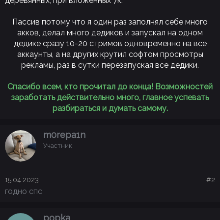
деревянных, при вложенных 7к.
Пассив потому что я один раз заполнял себе много
акков, делал много дедиков и запускал на одном
дедике сразу 10-20 стримов одновременно на все
аккаунты, а на других крутил софтом просмотры
рекламы, раз в сутки перезапуская все дедики.
Спасибо всем, кто прочитал до конца! Возможностей
заработать действительно много, главное успевать
разбираться и думать самому.
m0repa1n
Участник
15.04.2023
#2
годно спс
popka