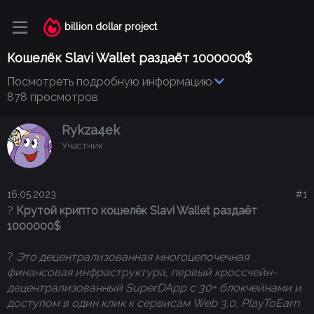
billion dollar project
Кошелёк Slavi Wallet раздаёт 1000000$
Посмотреть подробную информацию
878 просмотров
Rykza4ek
Участник
16.05.2023
#1
?
Крутой крипто кошелёк Slavi Wallet раздаёт
1000000$
?
Это децентрализованная многоцепочечная
финансовая инфраструктура, первый кроссчейн-
децентрализованный SuperDApp с 30+ блокчейнами и
доступом в один клик к сервисам Web 3.0, PlayToEarn