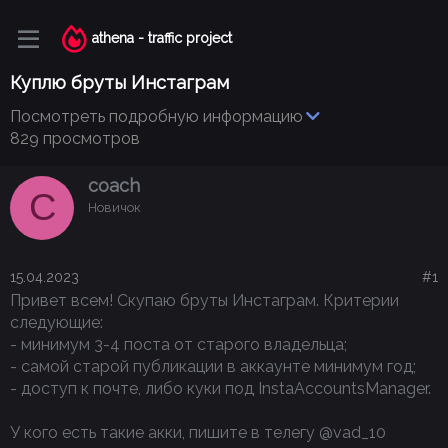
athena - traffic project
Куплю бруты Инстаграм
Посмотреть подробную информацию
829 просмотров
coach
C
Новичок
15.04.2023
#1
Привет всем! Скупаю бруты Инстаграм. Критерии
следующие:
- минимум 3-4 поста от старого владельца;
- самой старой публикации в аккаунте минимум год;
- доступ к почте, либо куки под InstaAccountsManager.
У кого есть такие акки, пишите в телегу @vad_10