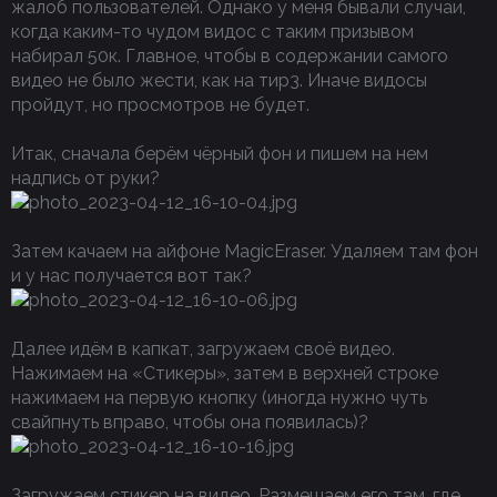
жалоб пользователей. Однако у меня бывали случаи,
когда каким-то чудом видос с таким призывом
набирал 50к. Главное, чтобы в содержании самого
видео не было жести, как на тир3. Иначе видосы
пройдут, но просмотров не будет.
Итак, сначала берём чёрный фон и пишем на нем
надпись от руки?
Затем качаем на айфоне MagicEraser. Удаляем там фон
и у нас получается вот так?
Далее идём в капкат, загружаем своё видео.
Нажимаем на «Стикеры», затем в верхней строке
нажимаем на первую кнопку (иногда нужно чуть
свайпнуть вправо, чтобы она появилась)?
Загружаем стикер на видео. Размешаем его там, где