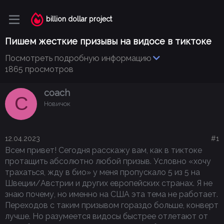
billion dollar project
Пишем жесткие призывы на видосе в тиктоке
Посмотреть подробную информацию
1865 просмотров
coach
C
Новичок
12.04.2023
#1
Всем привет! Сегодня расскажу вам, как в тиктоке
протащить абсолютно любой призыв. Условно «хочу
трахаться, жду в био» у меня пропускало 5 из 5 на
Швеции/Австрии и других европейских странах. Я не
знаю почему, но именно на США эта тема не работает.
Переходов с таким призывом гораздо больше, конверт
лучше. Но разумеется видосы быстрее отлетают от