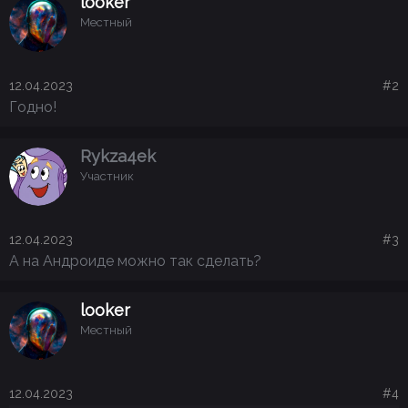
looker
Местный
12.04.2023
#2
Годно!
Rykza4ek
Участник
12.04.2023
#3
А на Андроиде можно так сделать?
looker
Местный
12.04.2023
#4