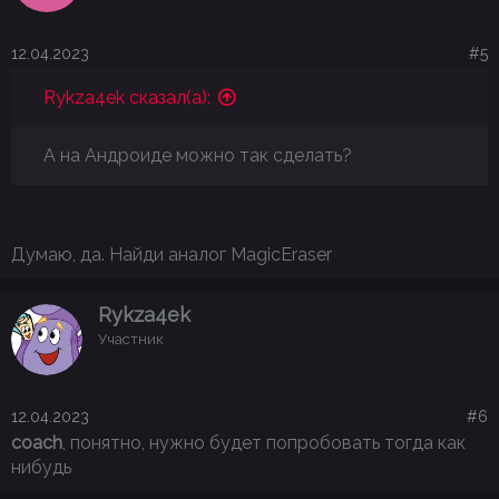
12.04.2023
#5
Rykza4ek сказал(а):
А на Андроиде можно так сделать?
Думаю, да. Найди аналог MagicEraser
Rykza4ek
Участник
12.04.2023
#6
coach
, понятно, нужно будет попробовать тогда как
нибудь