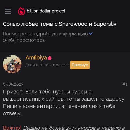
billion dollar project
Солью любые темы с Sharewood и Supersliv
Посмотреть подробную информацию
15365 просмотров
Аmfibiya
Девиантный интеллект
Премиум
05.05.2023
#1
Привет! Если тебе нужны курсы с
вышеописанных сайтов, то ты зашёл по адресу.
Пиши в комментарии, в течении дня я тебе
отвечу.
Важно!
Выдаю не более 2-ух курсов в неделю в