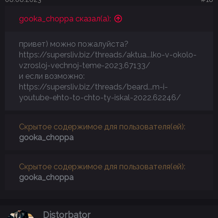
gooka_choppa сказал(а):
привет) можно пожалуйста?
https://supersliv.biz/threads/aktua...lko-v-okolo-
vzrosloj-vechnoj-teme-2023.67133/
и если возможно:
https://supersliv.biz/threads/beard...m-i-
youtube-ehto-to-chto-ty-iskal-2022.62246/
Скрытое содержимое для пользователя(ей):
gooka_choppa
Скрытое содержимое для пользователя(ей):
gooka_choppa
Distorbator