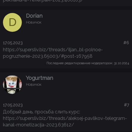
Dorian
D
Новичок
17.05.2023
#6
https://supersliv.biz/threads/iljan...bl-polnoe-
pogruzhenie-2023.65003/#post-167958
Последнее редактирование модератором:
31.10.2024
Yogurtman
Новичок
17.05.2023
#7
Добрый день, просьба слить курс:
https://supersliv.biz/threads/aleksej-pavlikov-telegram-
kanal-monetizacija-2023.63612/