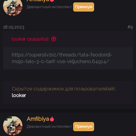
Девиантный интеллект
Премиум
18.05.2023
#9
looker сказал(а):
https://supersliv.biz/threads/tata-feodoridi-
mojo-telo-3-0-tarif-vse-vkljucheno.64914/
Скрытое содержимое для пользователя(ей):
looker
Аmfibiya
Девиантный интеллект
Премиум