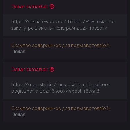
Dorian сказал(а):
https://s1.sharewood.co/threads/Ром...ема-по-
закупу-рекламы-в-телеграм-2023.400103/
Скрытое содержимое для пользователя(ей):
Dorian
Dorian сказал(а):
https://supersliv.biz/threads/iljan...bl-polnoe-
pogruzhenie-2023.65003/#post-167958
Скрытое содержимое для пользователя(ей):
Dorian