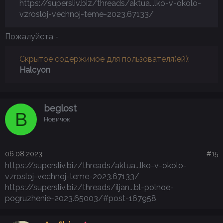
https://supersliv.biz/threads/aktua...lko-v-okolo-
vzrosloj-vechnoj-teme-2023.67133/
Пожалуйста -
Скрытое содержимое для пользователя(ей):
Halcyon
beglost
B
Новичок
06.08.2023
#15
https://supersliv.biz/threads/aktua...lko-v-okolo-
vzrosloj-vechnoj-teme-2023.67133/
https://supersliv.biz/threads/iljan...bl-polnoe-
pogruzhenie-2023.65003/#post-167958