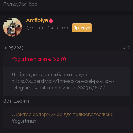
Пользуйся, бро
Аmfibiya
Девиантный интеллект
Премиум
18.05.2023
#12
Yogurtman сказал(а):
Добрый день, просьба слить курс:
https://supersliv.biz/threads/aleksej-pavlikov-
telegram-kanal-monetizacija-2023.63612/
Вот, держи
Скрытое содержимое для пользователя(ей):
Yogurtman