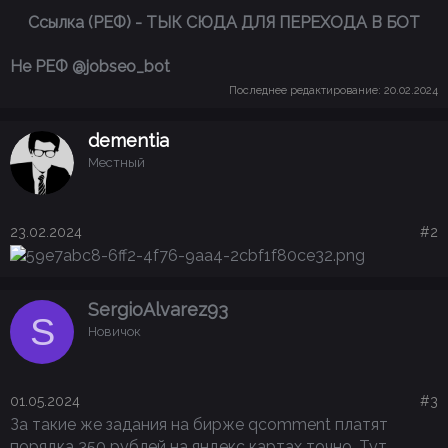
Ссылка (РЕФ) -
ТЫК СЮДА ДЛЯ ПЕРЕХОДА В БОТ
Не РЕФ @jobseo_bot
Последнее редактирование:
20.02.2024
dementia
Местный
23.02.2024
#2
SergioAlvarez93
S
Новичок
01.05.2024
#3
За такие же задания на бирже qcomment платят
порядка 350 рублей на яндекс картах точно. Тут