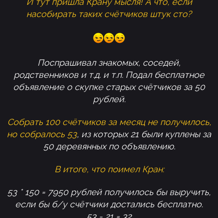
И тут пришла Крану мысля! А что, если
насобирать таких счётчиков штук сто?
Поспрашивал знакомых, соседей,
родственников и т.д. и т.п. Подал бесплатное
объявление о скупке старых счётчиков за 50
рублей.
Собрать 100 счётчиков за месяц не получилось,
но собралось 53
, из которых 21 были куплены за
50 деревянных по объявлению.
В итоге, что поимел Кран:
53 * 150 = 7950 рублей получилось бы выручить,
если бы б/у счётчики достались бесплатно.
53 - 21 = 32