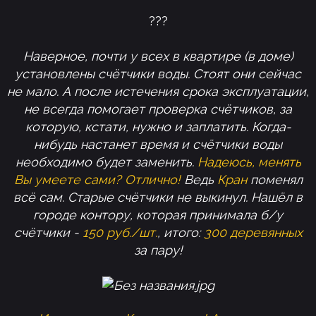
???
Наверное, почти у всех в квартире (в доме)
установлены счётчики воды. Стоят они сейчас
не мало. А после истечения срока эксплуатации,
не всегда помогает проверка счётчиков, за
которую, кстати, нужно и заплатить. Когда-
нибудь настанет время и счётчики воды
необходимо будет заменить.
Надеюсь, менять
Вы умеете сами? Отлично!
Ведь
Кран
поменял
всё сам. Старые счётчики не выкинул. Нашёл в
городе контору, которая принимала б/у
счётчики -
150 руб./шт.
, итого:
300 деревянных
за пару!