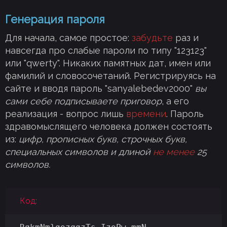
Генерация пароля
Для начала, самое простое:
забудьте
раз и
навсегда про слабые пароли по типу "123123"
или "qwerty". Никаких памятных дат, имен или
фамилий и словосочетаний. Регистрируясь на
сайте и вводя пароль "sanyalebedev2000"
вы
сами себе подписываете приговор
, а его
реализация - вопрос лишь
времени
. Пароль
здравомыслящего человека должен состоять
из:
цифр, прописных букв, строчных букв,
специальных символов и длиной
не менее
25
символов.
Код: