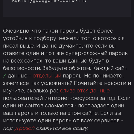
RqkmNm}gozqgzTs~IzoPw~mmN
Очевидно, что такой пароль будет более
устойчив к подбору, нежели тот, о которых я
писал выше. И да, не думайте, что если вы
ставите один и тот же супер-сложный пароль
на всех сайтах, то ваши данные будут в
безопасности. Забудьте об этом. Каждый сайт
/
данные -
отдельный
пароль. Не понимаете,
зачем всё так усложнять? Почитайте новости и
изучите, сколько раз
сливаются данные
пользователей интернет-ресурсов за год. Если
один из сайтов сломается - пострадает один
ваш пароль и только на этом сайте. Если вы
используете один пароль от всех сервисов -
под
угрозой
окажутся все сразу
.