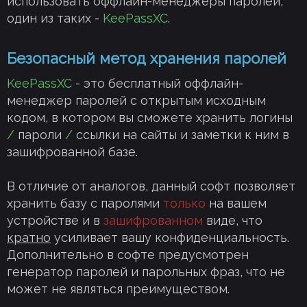
использовать оффлайн-менеджеры паролей,
один из таких -
KeePassXC
.
Безопасный метод хранения паролей
KeePassXC
- это бесплатный оффлайн-
менеджер паролей с открытым исходным
кодом, в котором вы сможете хранить логины
/
пароли
/
ссылки на сайты и заметки к ним в
зашифрованной базе.
В отличие от аналогов, данный софт позволяет
хранить базу с паролями
только
на вашем
устройстве и в
зашифрованном
виде, что
кратно
усиливает вашу конфиденциальность.
Дополнительно в софте предусмотрен
генератор паролей и парольных фраз, что не
может не являться преимуществом.