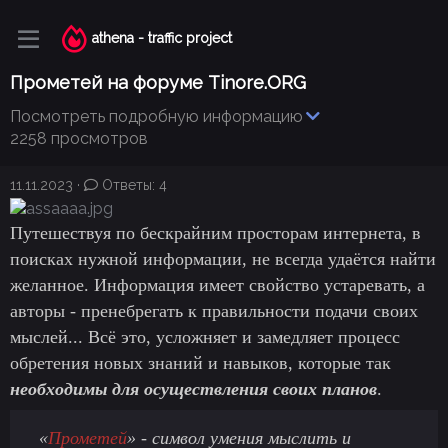
athena - traffic project
Прометей на форуме Tinore.ORG
Посмотреть подробную информацию
2258 просмотров
11.11.2023
Ответы: 4
Путешествуя по бескрайним просторам интернета, в
поисках нужной информации, не всегда удаётся найти
желанное. Информация имеет свойство устаревать, а
авторы - пренебрегать к правильности подачи своих
мыслей... Всё это, усложняет и замедляет процесс
обретения новых знаний и навыков, которые так
необходимы для осуществления своих планов
.
«
Прометей
» - символ умения мыслить и