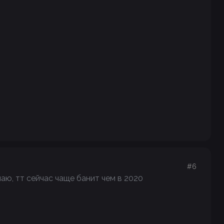
#6
аю, тт сейчас чаще банит чем в 2020