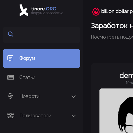
billion dollar 
Заработок н
Посмотреть подр
Форум
dem
Статьи
Ме
Новости
Пользователи