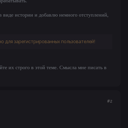
арабатывать.
в виде истории и добавлю немного отступлений,
о для зарегистрированных пользователей!
йте их строго в этой теме. Смысла мне писать в
#2