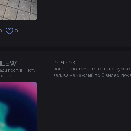
0
0
NLEW
02.04.2023
вопрос по теме: то есть не нужно
ады против - нету
залива на каждый по 6 видео, пок
одных