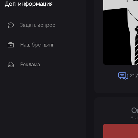
Доп. информация
Задать вопрос
Наш брендинг
Реклама
217
O
Уча