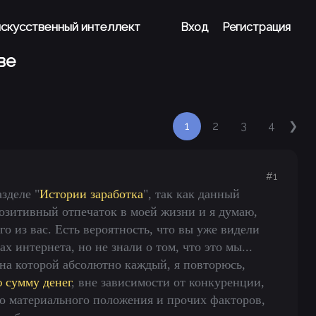
 искусственный интеллект
Вход
Регистрация
ве
1
2
3
4
❯
#1
зделе "
Истории заработка
", так как данный
позитивный отпечаток в моей жизни и я думаю,
о из вас. Есть вероятность, что вы уже видели
х интернета, но не знали о том, что это мы...
 на которой абсолютно каждый, я повторюсь,
 сумму денег
, вне зависимости от конкуренции,
о материального положения и прочих факторов,