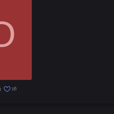
O
3
16