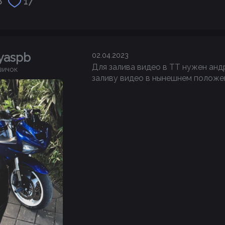
8
17
yaspb
02.04.2023
Для залива видео в ТТ нужен анд
вичок
заливу видео в нынешнем положе