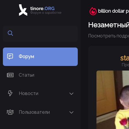
billion dollar 
Незаметный
Посмотреть подр
Форум
st
Пр
Статьи
Новости
Пользователи