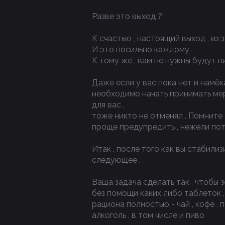
Разве это выход ?
К счастью , настоящий выход , из 
И это посильно каждому .
К тому же , вам не нужны будут н
Даже если у вас пока нет и намёк
необходимо начать принимать мер
для вас ,
тоже никто не отменял . Помните ,
проще предупредить , нежели пот
Итак , после того как вы стабили
следующее .
Ваша задача сделать так , чтобы
без помощи каких либо таблеток 
рациона полностью - чай , кофе , п
алкоголь , в том числе и пиво