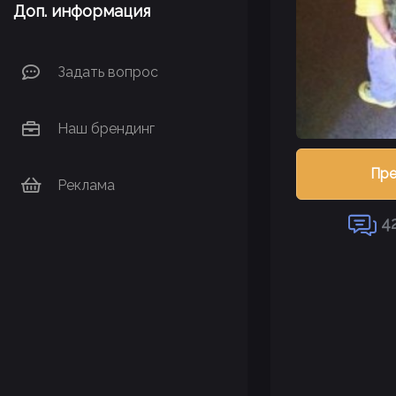
Доп. информация
Задать вопрос
Наш брендинг
Пр
Реклама
4